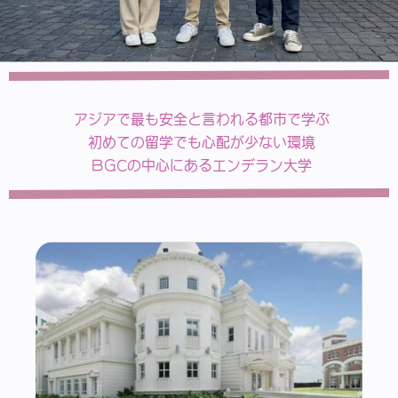
アジアで最も安全と言われる都市で学ぶ
初めての留学でも心配が少ない環境
BGCの中心にあるエンデラン大学