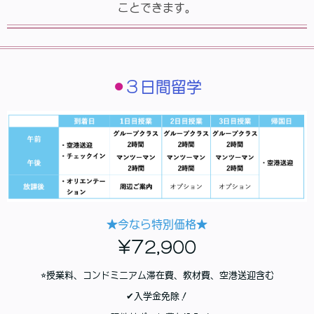
ことできます。
⚫︎
３日間留学
★今なら特別価格★
¥7
2,900
⭐︎
授業料、コンドミニアム滞在費、教材費、空港送迎含む
✔︎入学金免除！