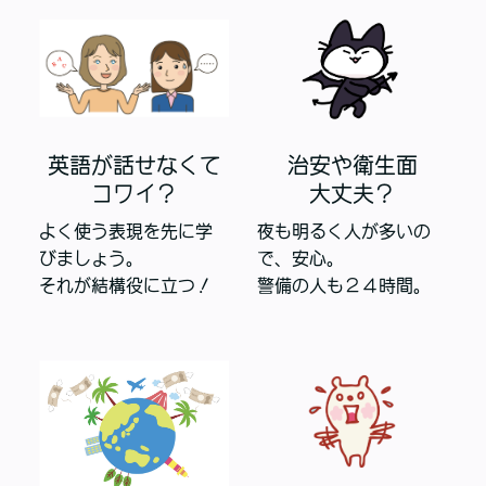
英
語が話せなくて
治安や衛生面
コワイ？
大丈夫？
よく使う表現を先に学
夜も明るく人が多いの
びましょう。
で、安心。
それが結構役に立つ！
警備の人も２４時間。