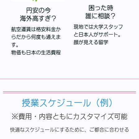
困った時
円安の今
誰に相談？
海外高すぎ？
現地では大学スタッフ
航空運賃は格安料金か
と日本人がサポート。
らだから何度も通えま
顔が見える留学
す。
物価も日本の生活費程
授業スケジュール（例）
※費用・内容ともにカスタマイズ可能
快適なスケジュールにするために、ご都合に合わせる