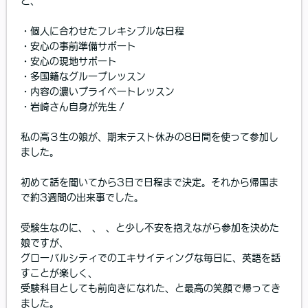
と、
・個人に合わせたフレキシブルな日程
・安心の事前準備サポート
・安心の現地サポート
・多国籍なグループレッスン
・内容の濃いプライベートレッスン
・岩崎さん自身が先生！
私の高３生の娘が、期末テスト休みの8日間を使って参加し
ました。
初めて話を聞いてから3日で日程まで決定。それから帰国ま
で約3週間の出来事でした。
受験生なのに、 、 、と少し不安を抱えながら参加を決めた
娘ですが、
グローバルシティでのエキサイティングな毎日に、英語を話
すことが楽しく、
受験科目としても前向きになれた、と最高の笑顔で帰ってき
ました。