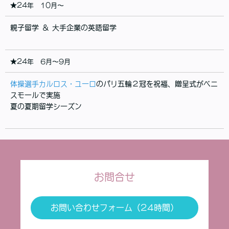
★24年 10月〜
親子留学 ＆ 大手企業の英語留学
★24年 6月〜9月
体操選手カルロス・ユーロ
のパリ五輪２冠を祝福、贈呈式がベニ
スモールで実施
夏の夏期留学シーズン
お問合せ
お問い合わせフォーム（24時間）