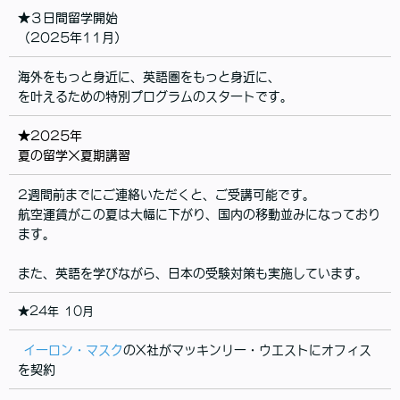
★３日間留学開始
（2025年11月）
海外をもっと身近に、英語圏をもっと身近に、
を叶えるための特別プログラムのスタートです。
★2025年
夏の留学×夏期講習
2週間前までにご連絡いただくと、ご受講可能です。
航空運賃がこの夏は大幅に下がり、国内の移動並みになっており
ます。
また、英語を学びながら、日本の受験対策も実施しています。
★24年 10月
イーロン・マスク
のX社がマッキンリー・ウエストにオフィス
を契約