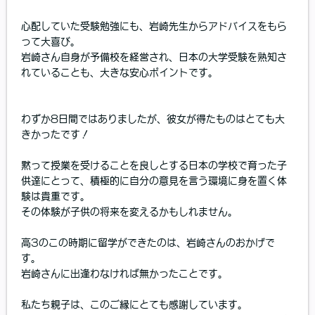
心配していた受験勉強にも、岩崎先生からアドバイスをもら
って大喜び。
岩崎さん自身が予備校を経営され、日本の大学受験を熟知さ
れていることも、大きな安心ポイントです。
わずか8日間ではありましたが、彼女が得たものはとても大
きかったです！
黙って授業を受けることを良しとする日本の学校で育った子
供達にとって、積極的に自分の意見を言う環境に身を置く体
験は貴重です。
その体験が子供の将来を変えるかもしれません。
高3のこの時期に留学ができたのは、岩崎さんのおかげで
す。
岩崎さんに出逢わなければ無かったことです。
私たち親子は、このご縁にとても感謝しています。