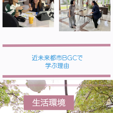
近未来都市BGCで
学ぶ理由