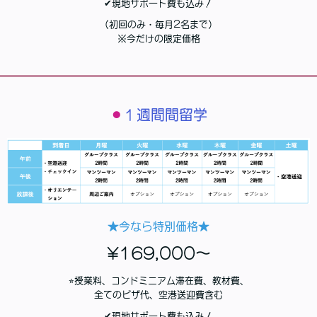
✔︎現地サポート費も込み！
（初回のみ・毎月2名まで）
※今だけの限定価格
⚫︎
１週間間留学
★今なら特別価格★
¥169,000〜
⭐︎授業料、コンドミニアム滞在費、教材費、
全てのビザ代、空港送迎費含む
✔︎現地サポート費も込み！