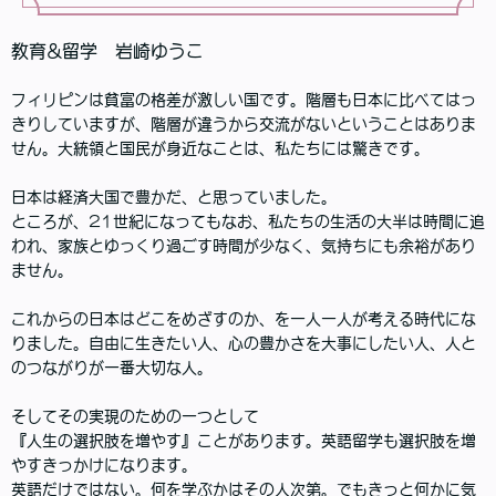
教育&留学 岩崎ゆうこ
フィリピンは貧富の格差が激しい国です。階層も日本に比べてはっ
きりしていますが、階層が違うから交流がないということはありま
せん。大統領と国民が身近なことは、私たちには驚きです。
日本は経済大国で豊かだ、と思っていました。
ところが、21世紀になってもなお、私たちの生活の大半は時間に追
われ、家族とゆっくり過ごす時間が少なく、気持ちにも余裕があり
ません。
これからの日本はどこをめざすのか、を一人一人が考える時代にな
りました。自由に生きたい人、心の豊かさを大事にしたい人、人と
のつながりが一番大切な人。
そしてその実現のための一つとして
『人生の選択肢を増やす』ことがあります。英語留学も選択肢を増
やすきっかけになります。
英語だけではない。何を学ぶかはその人次第。でもきっと何かに気